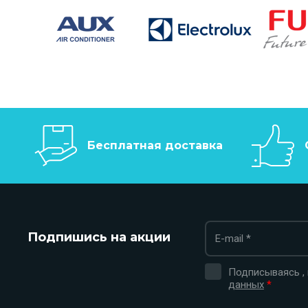
Бесплатная доставка
Подпишись на акции
Подписываясь ,
данных
*