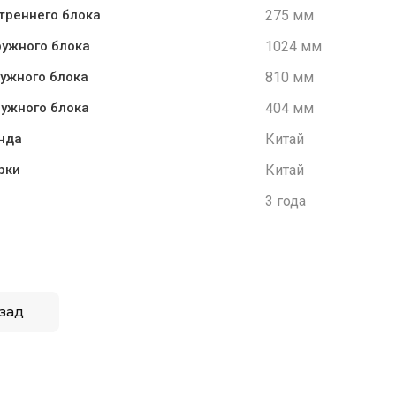
275 мм
утреннего блока
1024 мм
ужного блока
810 мм
ужного блока
404 мм
ружного блока
Китай
нда
Китай
рки
3 года
зад