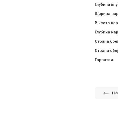
Глубина вн
Ширина нар
Высота нар
Глубина на
Страна бре
Страна сбо
Гарантия
На