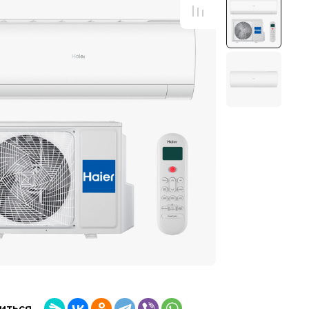
иться