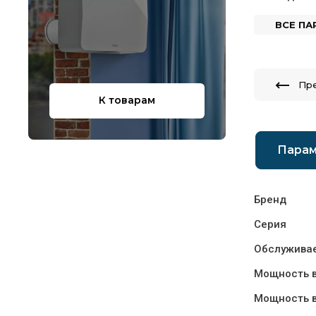
ВСЕ П
Пр
К товарам
Пара
Бренд
Серия
Обслуживае
Мощность 
Мощность в