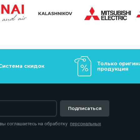
Только оригин
Система скидок
продукция
Подписаться
 вы соглашаетесь на обработку
персональных