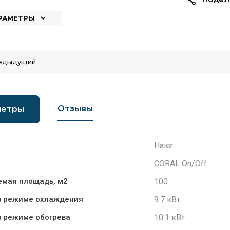
АРАМЕТРЫ
едыдущий
Отзывы
метры
Haier
CORAL On/Off
100
мая площадь, м2
9.7 кВт
в режиме охлаждения
10.1 кВт
 режиме обогрева