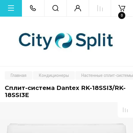
0
Главная
Кондиционеры
Настенные сплит-системы
Сплит-система Dantex RK-18SSI3/RK-
18SSI3E