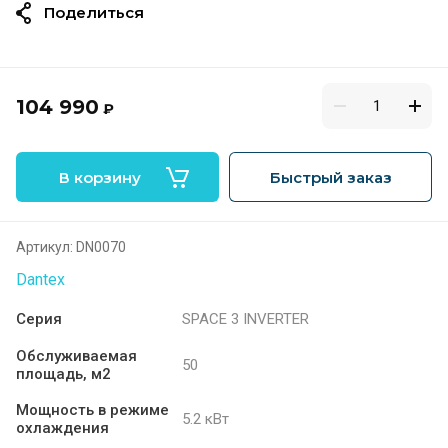
Поделиться
104 990
₽
В корзину
Быстрый заказ
Артикул:
DN0070
Dantex
Серия
SPACE 3 INVERTER
Обслуживаемая
50
площадь, м2
Мощность в режиме
5.2 кВт
охлаждения