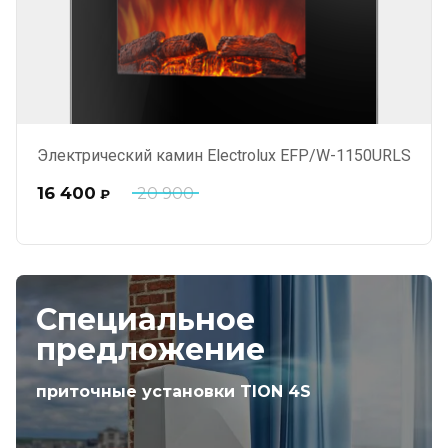
Электрический камин Electrolux EFP/W-1150URLS
16 400
20 900
₽
Специальное
предложение
приточные установки TION 4S