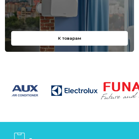
К товарам