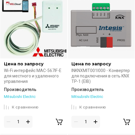
Цена по запросу
Цена по запросу
Wi-Fi интерфейс MAC-567IF-E
INKNXMIT001I000 - Конвертер
для местного и удаленного
для подключения в сеть KNX
управления
TP-1 (EIB)
Производитель
Производитель
Mitsubishi Electric
Mitsubishi Electric
К сравнению
К сравнению