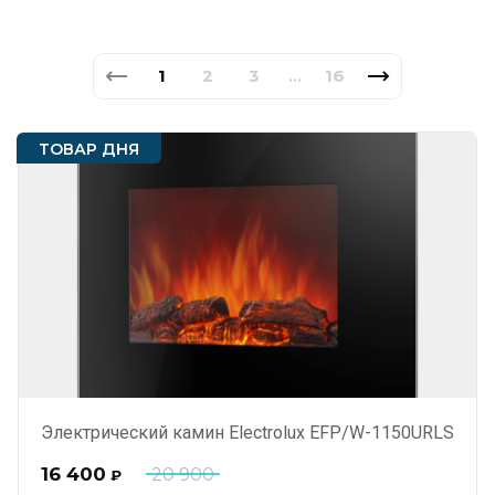
1
2
3
16
...
ТОВАР ДНЯ
Электрический камин Electrolux EFP/W-1150URLS
16 400
20 900
₽