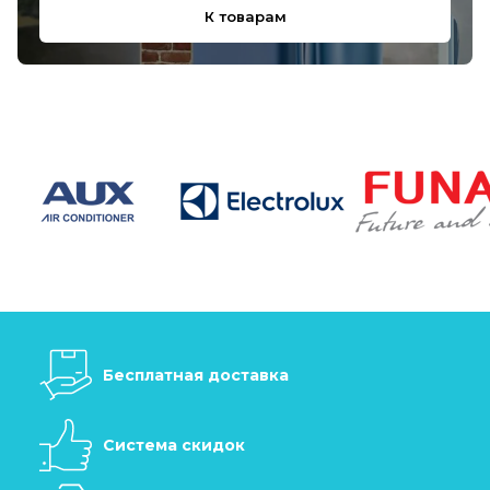
К товарам
Бесплатная доставка
Система скидок