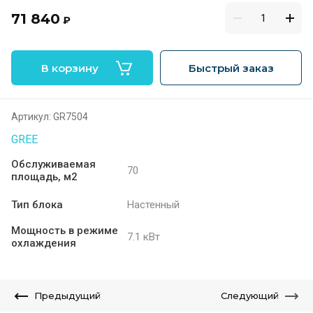
71 840
₽
В корзину
Быстрый заказ
Артикул:
GR7504
GREE
Обслуживаемая
70
площадь, м2
Тип блока
Настенный
Мощность в режиме
7.1 кВт
охлаждения
Предыдущий
Следующий