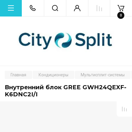
0
Главная
Кондиционеры
Мультисплит-системы
Внутренний блок GREE GWH24QEXF-
K6DNC2I/I