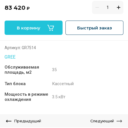
83 420
₽
В корзину
Быстрый заказ
Артикул:
GR7514
GREE
Обслуживаемая
35
площадь, м2
Тип блока
Кассетный
Мощность в режиме
3.5 кВт
охлаждения
Предыдущий
Следующий