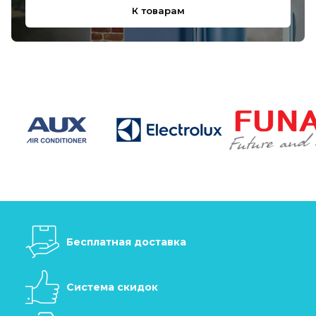
К товарам
Бесплатная доставка
Система скидок