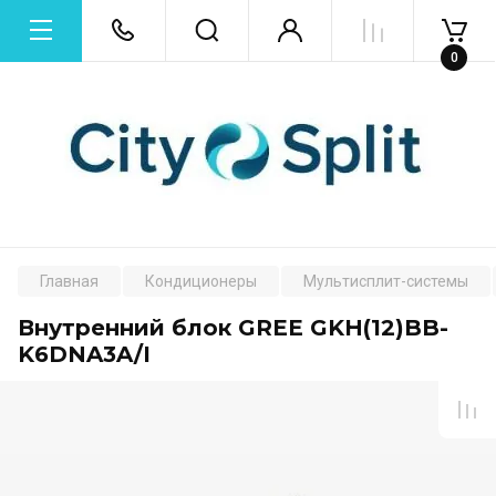
0
Главная
Кондиционеры
Мультисплит-системы
Внутренний блок GREE GKH(12)BB-
K6DNA3A/I