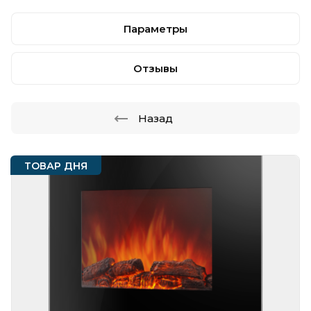
Параметры
Отзывы
Назад
ТОВАР ДНЯ