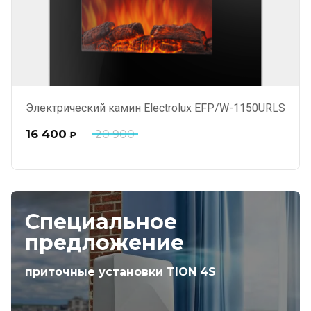
Электрический камин Electrolux EFP/W-1150URLS
16 400
20 900
₽
Специальное
предложение
приточные установки TION 4S