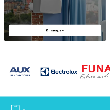
К товарам