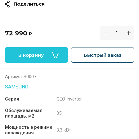
Поделиться
72 990
₽
В корзину
Быстрый заказ
Артикул:
S0007
SAMSUNG
Серия
GEO Inverter
Обслуживаемая
35
площадь, м2
Мощность в режиме
3.3 кВт
охлаждения