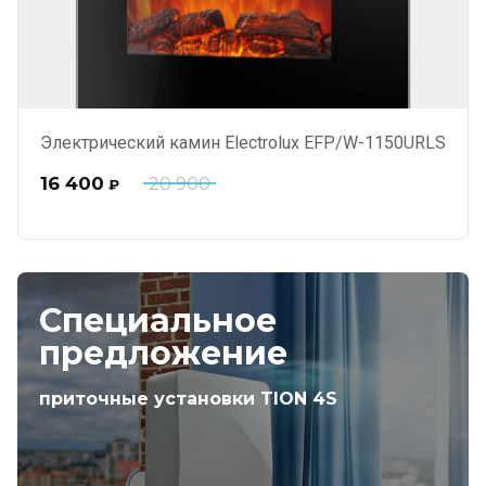
Электрический камин Electrolux EFP/W-1150URLS
16 400
20 900
₽
Специальное
предложение
приточные установки TION 4S