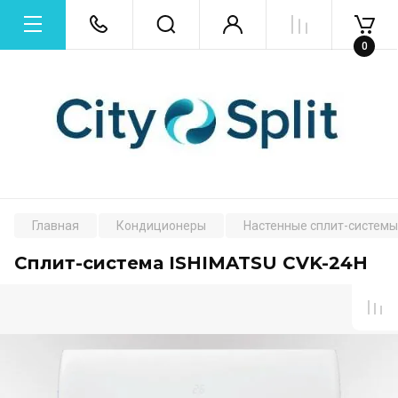
0
Главная
Кондиционеры
Настенные сплит-системы
Сплит-система ISHIMATSU CVK-24H