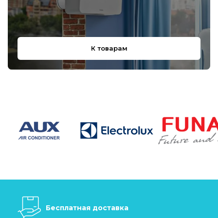
К товарам
Бесплатная доставка