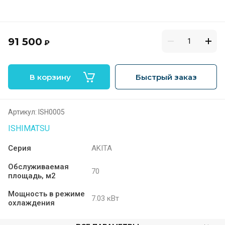
91 500
₽
В корзину
Быстрый заказ
Артикул:
ISH0005
ISHIMATSU
Серия
AKITA
Обслуживаемая
70
площадь, м2
Мощность в режиме
7.03 кВт
охлаждения