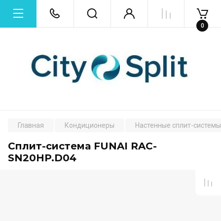
0
Главная
Кондиционеры
Настенные сплит-системы
Сплит-система FUNAI RAC-
SN20HP.D04