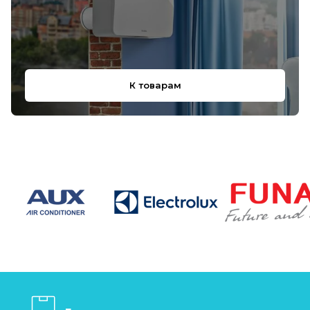
К товарам