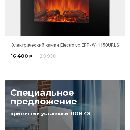
Электрический камин Electrolux EFP/W-1150URLS
16 400
20 900
₽
Специальное
предложение
приточные установки TION 4S