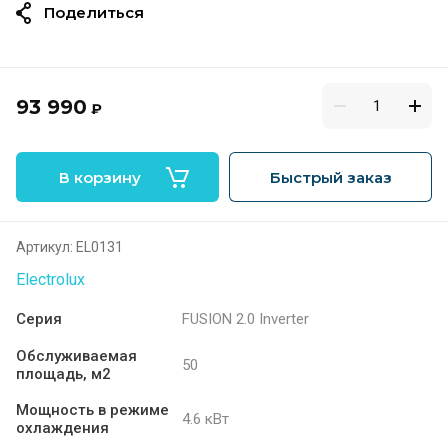
Поделиться
93 990
₽
В корзину
Быстрый заказ
Артикул:
EL0131
Electrolux
Серия
FUSION 2.0 Inverter
Обслуживаемая
50
площадь, м2
Мощность в режиме
4.6 кВт
охлаждения