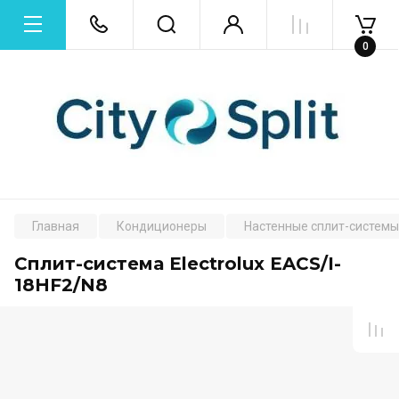
0
Главная
Кондиционеры
Настенные сплит-системы
Сплит-система Electrolux EACS/I-
18HF2/N8