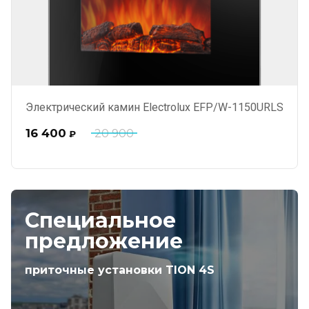
Электрический камин Electrolux EFP/W-1150URLS
16 400
20 900
₽
Специальное
предложение
приточные установки TION 4S