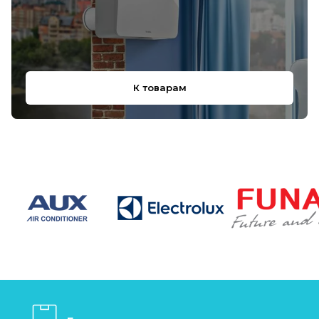
К товарам