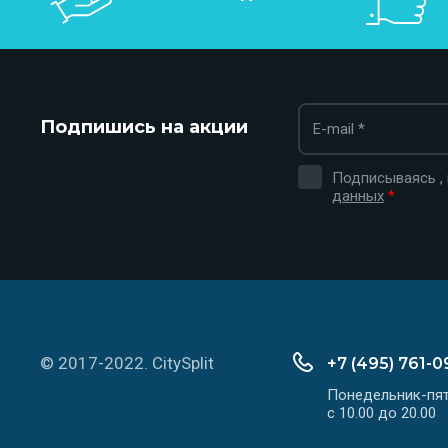
Подпишись на акции
Подписываясь ,
данных
*
© 2017-2022. CitySplit
+7 (495) 761-0
Понедельник-пя
с 10.00 до 20.00