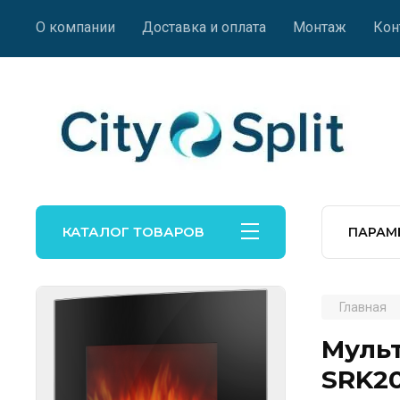
О компании
Доставка и оплата
Монтаж
Кон
КАТАЛОГ ТОВАРОВ
ПАРАМ
Главная
Мульт
SRK2