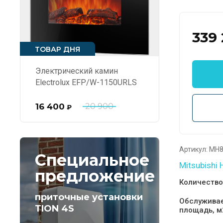
339
ТОВАР ДНЯ
Электрический камин
Electrolux EFP/W-1150URLS
16 400
20 900
₽
Артикул:
MH8
Специальное
Mitsubishi 
предложение
Количество
приточные установки
Обслужива
TION 4S
площадь, м