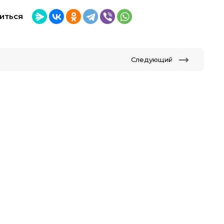
иться
Следующий