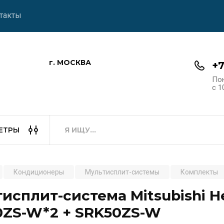
такты
г. МОСКВА
+7
По
с 1
ЕТРЫ
Кондиционеры
Мультисплит-системы
Комплекты
исплит-система Mitsubishi 
0ZS-W*2 + SRK50ZS-W