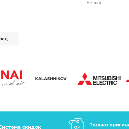
Белый
зад
Только оригин
Система скидок