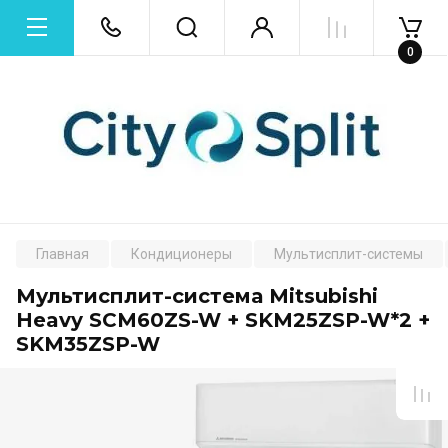
0
Главная
Кондиционеры
Мультисплит-системы
Мультисплит-система Mitsubishi
Heavy SCM60ZS-W + SKM25ZSP-W*2 +
SKM35ZSP-W