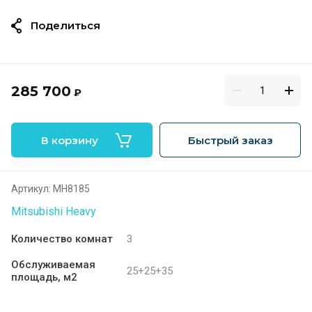
Поделиться
285 700
₽
В корзину
Быстрый заказ
Артикул:
MH8185
Mitsubishi Heavy
Количество комнат
3
Обслуживаемая
25+25+35
площадь, м2