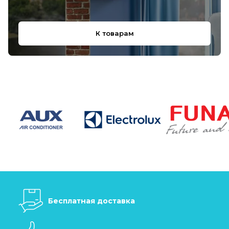
К товарам
Бесплатная доставка