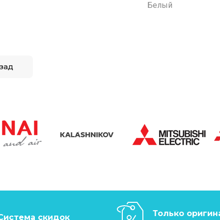
Белый
зад
Только оригин
Система скидок