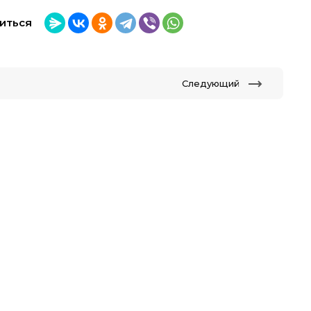
иться
Следующий