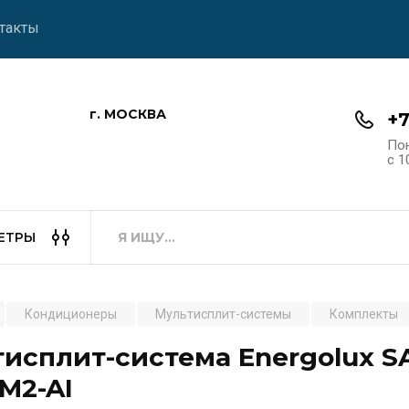
такты
г. МОСКВА
+7
По
с 1
ЕТРЫ
Кондиционеры
Мультисплит-системы
Комплекты
исплит-система Energolux SA
M2-AI