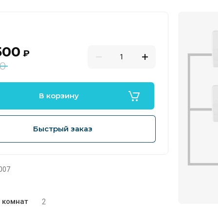
500
₽
00
В корзину
Быстрый заказ
007
2
 комнат