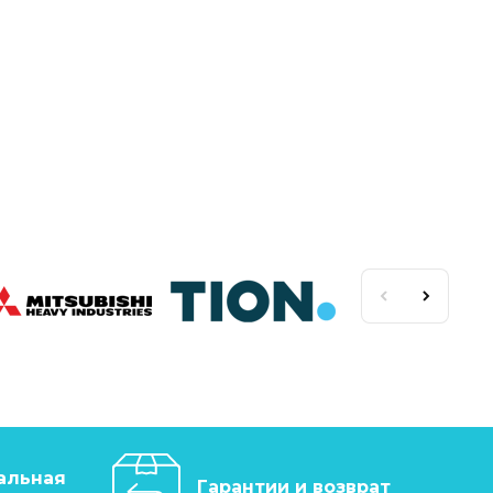
альная
Гарантии и возврат