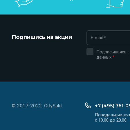
Подпишись на акции
Подписываясь ,
данных
*
© 2017-2022. CitySplit
+7 (495) 761-0
Понедельник-пя
с 10.00 до 20.00