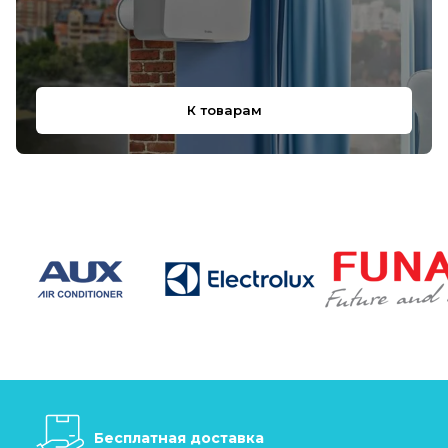
К товарам
Бесплатная доставка