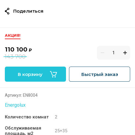
Поделиться
АКЦИЯ!
110 100
₽
143 700
В корзину
Быстрый заказ
Артикул:
EN8004
Energolux
Количество комнат
2
Обслуживаемая
25+35
площадь, м2