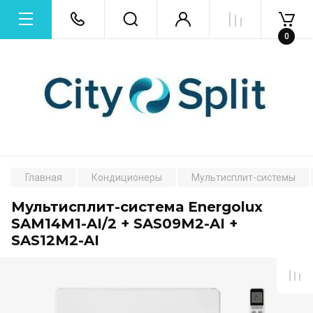
0
Главная
Кондиционеры
Мультисплит-системы
Мультисплит-система Energolux
SAM14M1-AI/2 + SAS09M2-AI +
SAS12M2-AI